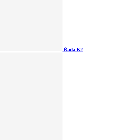
Řada K2