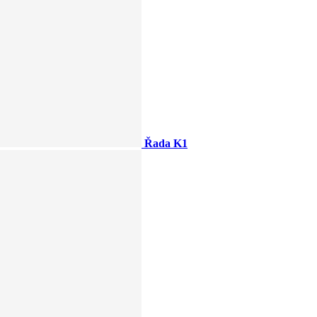
Řada K1