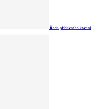
Řada přídavného kování