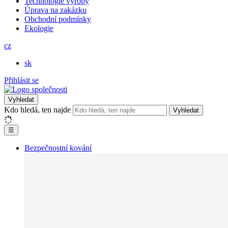
Technologie výroby
Úprava na zakázku
Obchodní podmínky
Ekologie
cz
sk
Přihlásit se
Vyhledat
Kdo hledá, ten najde
Vyhledat
☰
Bezpečnostní kování