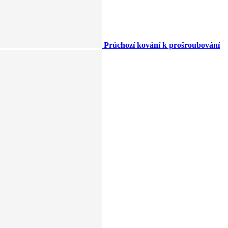
Průchozí kování k prošroubování