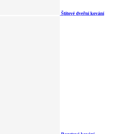
Štítové dveřní kování