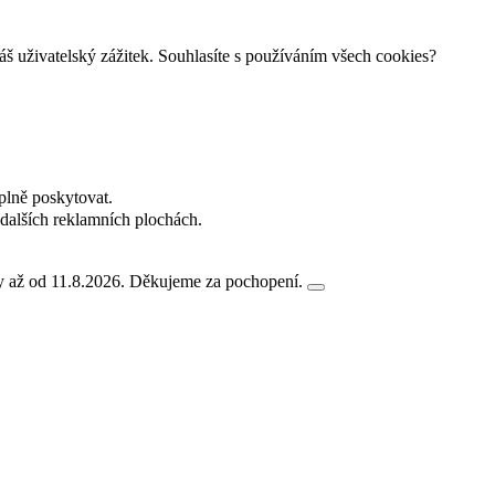
š uživatelský zážitek. Souhlasíte s používáním všech cookies?
plně poskytovat.
dalších reklamních plochách.
ny až od 11.8.2026. Děkujeme za pochopení.