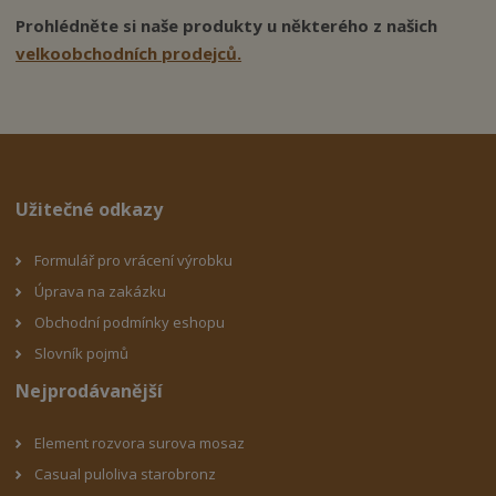
Prohlédněte si naše produkty u některého z našich
velkoobchodních prodejců.
Užitečné odkazy
Formulář pro vrácení výrobku
Úprava na zakázku
Obchodní podmínky eshop
u
Slovník pojmů
Nejprodávanější
Element rozvora surova mosaz
Casual puloliva starobronz