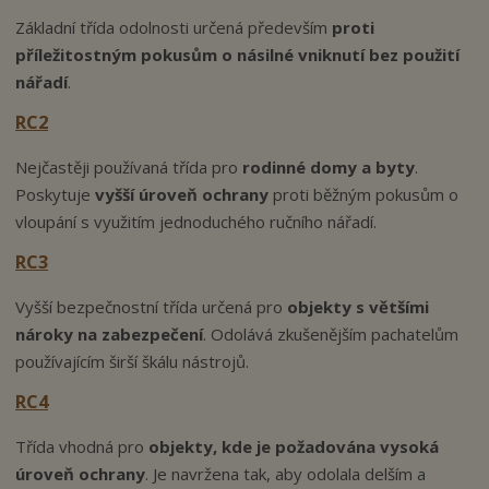
Základní třída odolnosti určená především
proti
příležitostným pokusům o násilné vniknutí bez použití
nářadí
.
RC2
Nejčastěji používaná třída pro
rodinné domy a byty
.
Poskytuje
vyšší úroveň ochrany
proti běžným pokusům o
vloupání s využitím jednoduchého ručního nářadí.
RC3
Vyšší bezpečnostní třída určená pro
objekty s většími
nároky na zabezpečení
. Odolává zkušenějším pachatelům
používajícím širší škálu nástrojů.
RC4
Třída vhodná pro
objekty, kde je požadována vysoká
úroveň ochrany
. Je navržena tak, aby odolala delším a