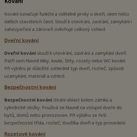
Kování
Kování označuje funkční a viditelné prvky u dveří, oken nebo
dalších stavebních částí. Slouží k otevírání, zavírání, zamykání i
zabezpečení a zároveň ovlivňuje celkový vzhled.
Dveřní kování
Dveřní kování
slouží k otevírání, zavírání a zamykání dveří.
Patří sem hlavně kliky, koule, štíty, rozety nebo WC kování.
Při výběru je důležité zohlednit typ dveří, rozteč, způsob
uzamykání, materiál a vzhled.
Bezpečnostní kování
Bezpečnostní kování
chrání oblast kolem zámku a
cylindrické vložky. Používá se hlavně na vstupní dveře do
bytů, domů nebo provozoven. Při výběru se řeší
bezpečnostní třída, rozteč, tloušťka dveří a typ provedení.
Rozetové kování