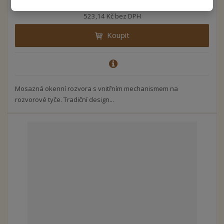
633 Kč
523,14 Kč bez DPH
Koupit
Mosazná okenní rozvora s vnitřním mechanismem na
rozvorové tyče. Tradiční design...