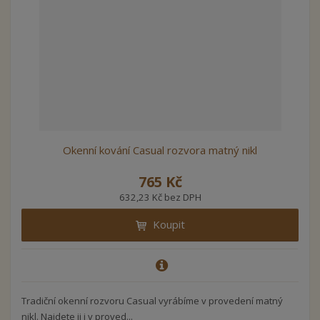
Okenní kování Casual rozvora matný nikl
765 Kč
632,23 Kč bez DPH
Koupit
Tradiční okenní rozvoru Casual vyrábíme v provedení matný
nikl. Najdete ji i v proved...