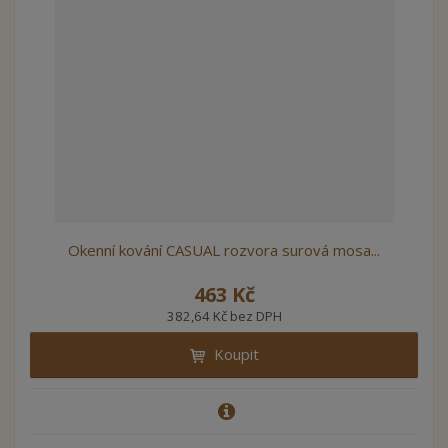
Okenní kování CASUAL rozvora surová mosa...
463 Kč
382,64 Kč bez DPH
Koupit