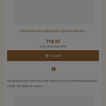
Okenní kování Individual rozvora starobr...
718 Kč
593,39 Kč bez DPH
Koupit
Na špaletových oknech bude okenní rozvora Individual krásně
sedět. Vyrábíme ji v prov...