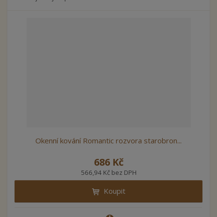
Okenní kování Romantic rozvora starobron...
686 Kč
566,94 Kč bez DPH
Koupit