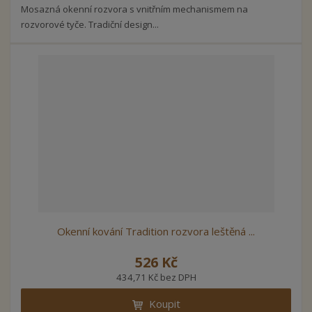
Mosazná okenní rozvora s vnitřním mechanismem na
rozvorové tyče. Tradiční design...
Okenní kování Tradition rozvora leštěná ...
526 Kč
434,71 Kč bez DPH
Koupit