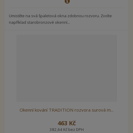
Umistěte na svá špaletová okna zdobnou rozvoru. Zvolte
například starobronzové okenní...
Okenní kování TRADITION rozvora surová m...
463 Kč
382,64 Kč bez DPH