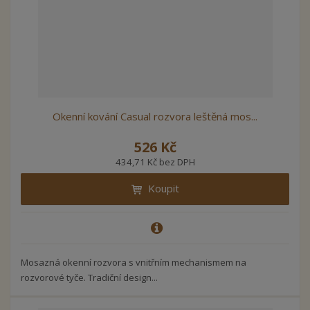
Okenní kování Casual rozvora leštěná mos...
526 Kč
434,71 Kč bez DPH
Koupit
Mosazná okenní rozvora s vnitřním mechanismem na
rozvorové tyče. Tradiční design...