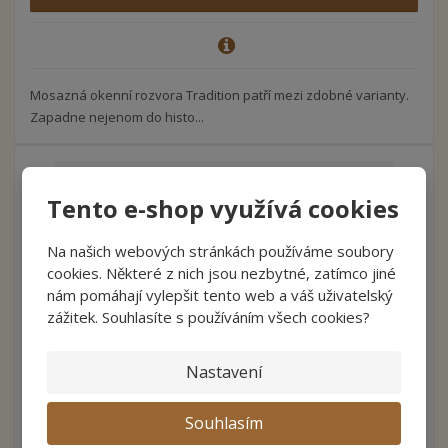
Mosazná okenní rozvora Tradition patří mezi zdobné varianty.
Zapadne nejenom do histo...
Tento e-shop využívá cookies
Na našich webových stránkách používáme soubory
cookies. Některé z nich jsou nezbytné, zatímco jiné
nám pomáhají vylepšit tento web a váš uživatelský
zážitek. Souhlasíte s používáním všech cookies?
Nastavení
Okenní kování INDIVIDUAL rozvora surová ...
Souhlasím