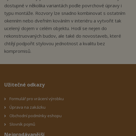
dostupné v několika variantách podle povrchové úpravy i
typu montáže. Rozvory lze snadno kombinovat s ostatním
okenním nebo dveřním kováním v interiéru a vytvořit tak
ucelený dojem v celém objektu. Hodí se nejen do
rekonstruovaných budov, ale také do novostaveb, které
chtějí podpořit stylovou jednotnost a kvalitu bez
kompromisů.
Užitečné odkazy
Formulář pro vrácení výrobku
Úprava na zakázku
Obchodní podmínky eshop
u
Slovník pojmů
Nejprodávanější