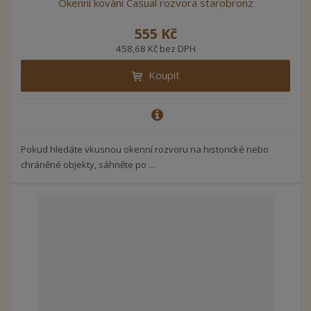
Okenní kování Casual rozvora starobronz
555 Kč
458,68 Kč bez DPH
Koupit
Pokud hledáte vkusnou okenní rozvoru na historické nebo
chráněné objekty, sáhněte po ...