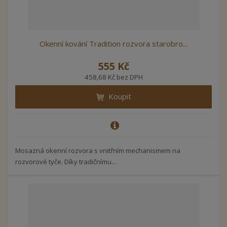
Okenní kování Tradition rozvora starobro...
555 Kč
458,68 Kč bez DPH
Koupit
Mosazná okenní rozvora s vnitřním mechanismem na
rozvorové tyče. Díky tradičnímu...