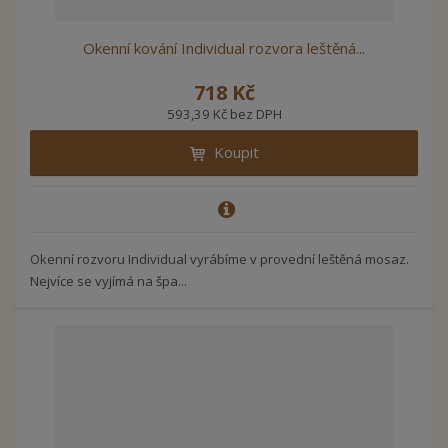
Okenní kování Individual rozvora leštěná...
718 Kč
593,39 Kč bez DPH
Koupit
Okenní rozvoru Individual vyrábíme v provední leštěná mosaz.
Nejvíce se vyjímá na špa...