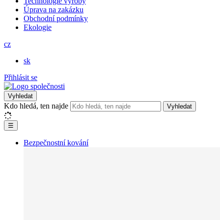
Technologie výroby
Úprava na zakázku
Obchodní podmínky
Ekologie
cz
sk
Přihlásit se
Vyhledat
Kdo hledá, ten najde
Vyhledat
☰
Bezpečnostní kování