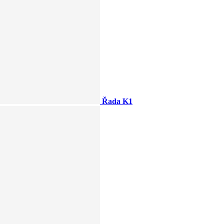
Řada K1