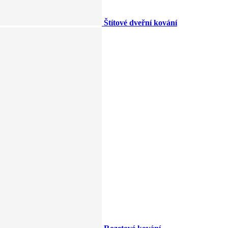
Štítové dveřní kování