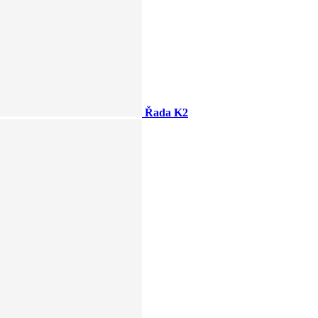
Řada K2