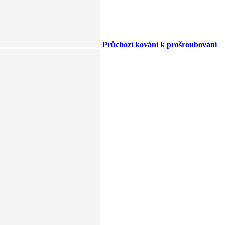
Průchozí kování k prošroubování