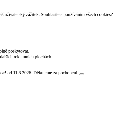
š uživatelský zážitek. Souhlasíte s používáním všech cookies?
plně poskytovat.
dalších reklamních plochách.
ny až od 11.8.2026. Děkujeme za pochopení.