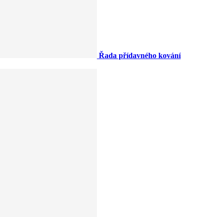
Řada přídavného kování