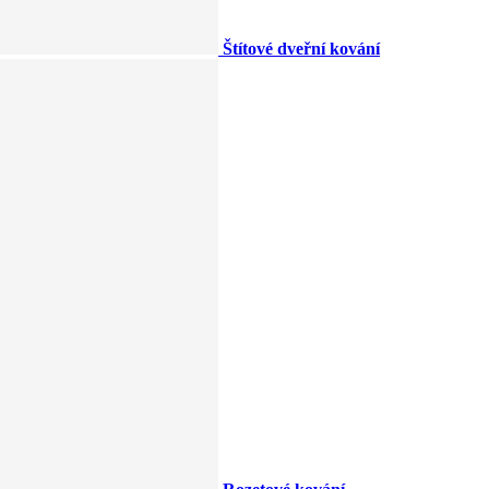
Štítové dveřní kování