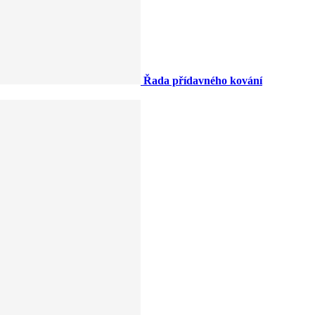
Řada přídavného kování