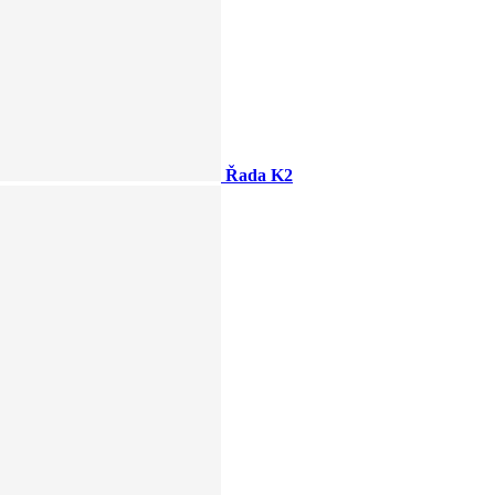
Řada K2