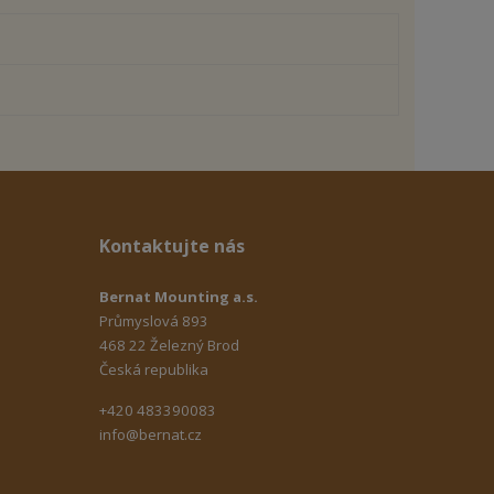
Kontaktujte nás
Bernat Mounting a.s.
Průmyslová 893
468 22 Železný Brod
Česká republika
+420 483390083
info@bernat.cz