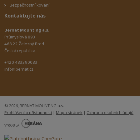
Bezpečnostní kování
Kontaktujte nás
Bernat Mounting a.s.
Průmyslová 893
468 22 Železný Brod
Česká republika
+420 483390083
info@bernat.cz
© 2026, BERNAT MOUNTING a.s.
Prohlášení o přístupnosti
|
Mapa stránek
|
Ochrana osobních údajů
E
B
VYROBILA
R
Á
N
A