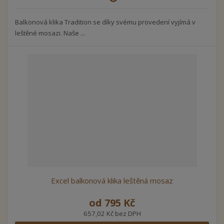
Balkonová klika Tradition se díky svému provedení vyjímá v
leštěné mosazi. Naše ...
Excel balkonová klika leštěná mosaz
od
795 Kč
657,02 Kč bez DPH