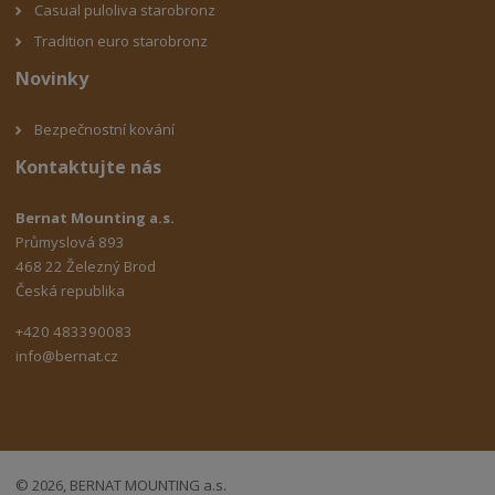
Casual puloliva starobronz
Tradition euro starobronz
Novinky
Bezpečnostní kování
Kontaktujte nás
Bernat Mounting a.s.
Průmyslová 893
468 22 Železný Brod
Česká republika
+420 483390083
info@bernat.cz
© 2026, BERNAT MOUNTING a.s.