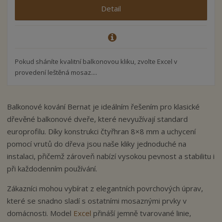
Detail
Pokud sháníte kvalitní balkonovou kliku, zvolte Excel v
provedení leštěná mosaz....
Balkonové kování Bernat je ideálním řešením pro klasické
dřevěné balkonové dveře, které nevyužívají standard
europrofilu. Díky konstrukci čtyřhran 8×8 mm a uchycení
pomocí vrutů do dřeva jsou naše kliky jednoduché na
instalaci, přičemž zároveň nabízí vysokou pevnost a stabilitu i
při každodenním používání.
Zákazníci mohou vybírat z elegantních povrchových úprav,
které se snadno sladí s ostatními mosaznými prvky v
domácnosti. Model
Excel
přináší jemně tvarované linie,