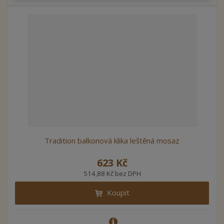
Tradition balkonová klika leštěná mosaz
623 Kč
514,88 Kč bez DPH
Koupit