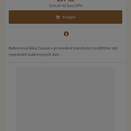
526,45 Kč bez DPH
Koupit
Balkonová klika Casual v provedení starobronz podtrhne styl
nejedněch balkonových dve...