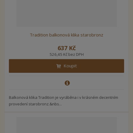
Tradition balkonová klika starobronz
637 Kč
526,45 Kč bez DPH
Koupit
Balkonová klika Tradition je vyráběna i v krásném decentním
provedení starobronz.&nbs...