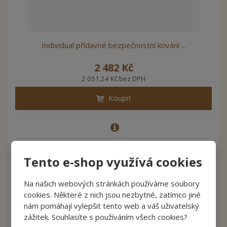
Individual přídavné bezpečnostní kování ...
2 482 Kč
2 051,24 Kč bez DPH
Koupit
Tento e-shop využívá cookies
Na našich webových stránkách používáme soubory
cookies. Některé z nich jsou nezbytné, zatímco jiné
nám pomáhají vylepšit tento web a váš uživatelský
zážitek. Souhlasíte s používáním všech cookies?