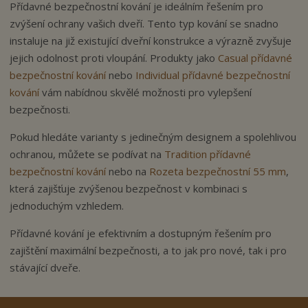
Přídavné bezpečnostní kování je ideálním řešením pro
zvýšení ochrany vašich dveří. Tento typ kování se snadno
instaluje na již existující dveřní konstrukce a výrazně zvyšuje
jejich odolnost proti vloupání. Produkty jako
Casual přídavné
bezpečnostní kování
nebo
Individual přídavné bezpečnostní
kování
vám nabídnou skvělé možnosti pro vylepšení
bezpečnosti.
Pokud hledáte varianty s jedinečným designem a spolehlivou
ochranou, můžete se podívat na
Tradition přídavné
bezpečnostní kování
nebo na
Rozeta bezpečnostní 55 mm
,
která zajišťuje zvýšenou bezpečnost v kombinaci s
jednoduchým vzhledem.
Přídavné kování je efektivním a dostupným řešením pro
zajištění maximální bezpečnosti, a to jak pro nové, tak i pro
stávající dveře.