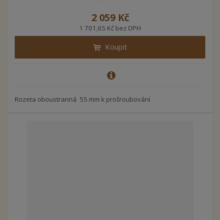
2 059 Kč
1 701,65 Kč bez DPH
Koupit
Rozeta oboustranná 55 mm k prošroubování