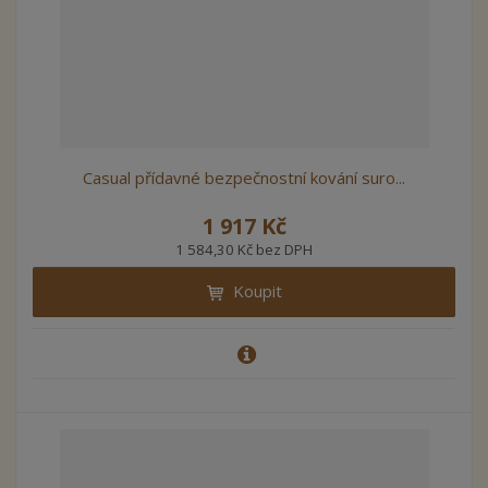
Casual přídavné bezpečnostní kování suro...
1 917 Kč
1 584,30 Kč bez DPH
Koupit