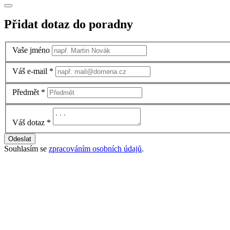
Přidat dotaz do poradny
Vaše jméno
Váš e-mail
*
Předmět
*
Váš dotaz
*
Odeslat
Souhlasím se
zpracováním osobních údajů
.